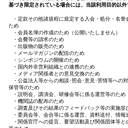
基づき限定されている場合には、当該利用目的以外
・定款その他諸規程に規定する入会・処分・名誉
ため
・会員名簿の作成のため（公開いたしません）
・会費等の請求のため
・出版物の販売のため
・メールマガジンの配信のため
・シンポジウムの開催のため
・国内外非営利組織との連携のため
・メディア関係者との意見交換のため
・公益法人等からの相談･照会･意見･苦情等への
保管等のため
・説明会、講演会、研修会等に係る運営等のため
・機関誌の配布のため
・調査及びその結果のフィードバック等の実施並
・委員会等、会合等に係る運営、資料送付、情報
・関係官庁への提言、要望活動及び関係団体等と