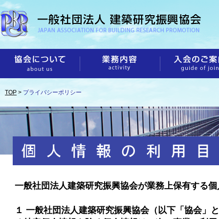
TOP
>
プライバシーポリシー
一般社団法人建築研究振興協会が業務上保有する個
１ 一般社団法人建築研究振興協会（以下「協会」