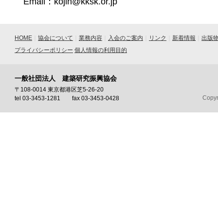
Email：kojin@kksk.or.jp
HOME
｜
協会について
｜
業務内容
｜
入会のご案内
｜
リンク
｜
新着情報
｜
出版
プライバシーポリシー
個人情報の利用目的
一般社団法人 建築研究振興協会
〒108-0014 東京都港区芝5-26-20
Copyr
tel 03-3453-1281 fax 03-3453-0428