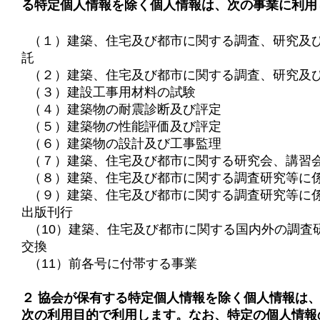
る特定個人情報を除く個人情報は、次の事業に利用
（１）建築、住宅及び都市に関する調査、研究及
託
（２）建築、住宅及び都市に関する調査、研究及
（３）建設工事用材料の試験
（４）建築物の耐震診断及び評定
（５）建築物の性能評価及び評定
（６）建築物の設計及び工事監理
（７）建築、住宅及び都市に関する研究会、講習
（８）建築、住宅及び都市に関する調査研究等に
（９）建築、住宅及び都市に関する調査研究等に
出版刊行
（10）建築、住宅及び都市に関する国内外の調査
交換
（11）前各号に付帯する事業
２ 協会が保有する特定個人情報を除く個人情報は
次の利用目的で利用します。なお、特定の個人情報